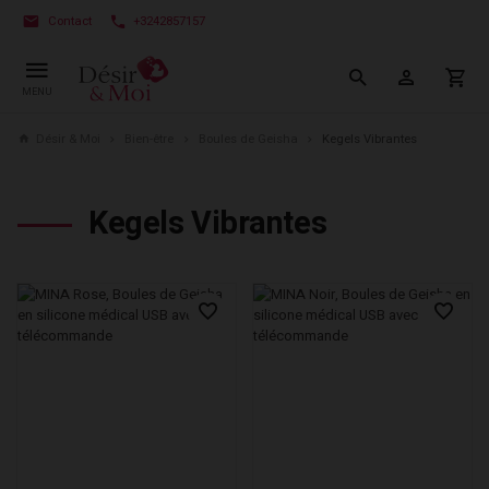
Contact
+3242857157
MENU
Désir & Moi
Bien-être
Boules de Geisha
Kegels Vibrantes
Kegels Vibrantes