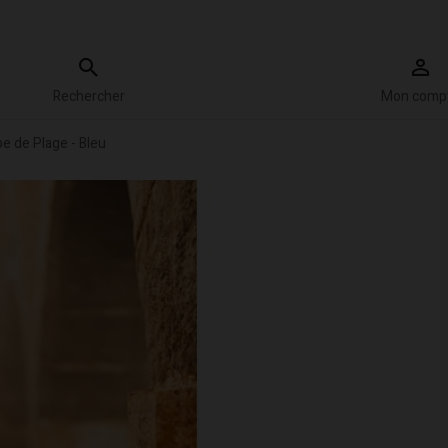
Rechercher
Mon comp
be de Plage - Bleu