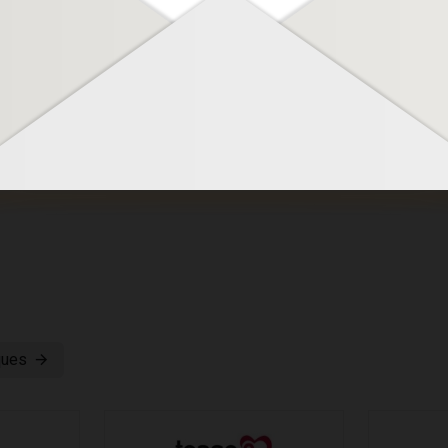
259,95 €
Ajouter au panier
ques