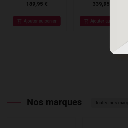
189,95 €
339,95 €
Ajouter au panier
Ajouter au panier
Nos marques
Toutes nos mar