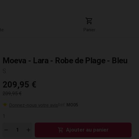
te
Panier
Moeva - Lara - Robe de Plage - Bleu
S
209,95 €
209,95 €
Donnez-nous votre avis
Réf:
MO05
1
Ajouter au panier