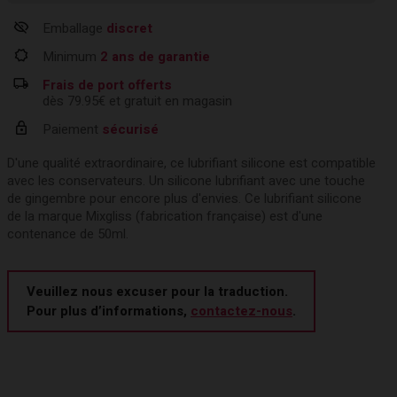
Emballage
discret
Minimum
2 ans de garantie
Frais de port offerts
dès 79.95€ et gratuit en magasin
Paiement
sécurisé
D'une qualité extraordinaire, ce lubrifiant silicone est compatible
avec les conservateurs. Un silicone lubrifiant avec une touche
de gingembre pour encore plus d'envies. Ce lubrifiant silicone
de la marque Mixgliss (fabrication française) est d'une
contenance de 50ml.
Veuillez nous excuser pour la traduction.
Pour plus d’informations,
contactez-nous
.