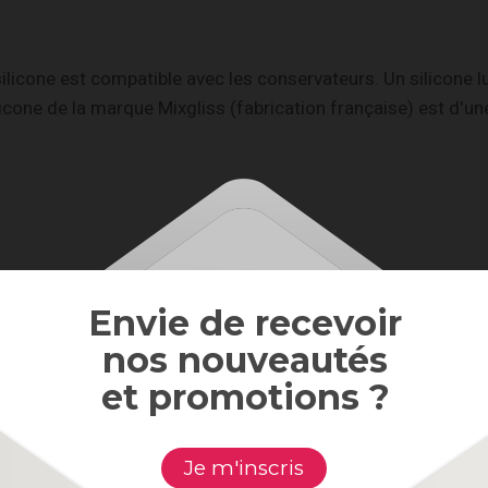
t silicone est compatible avec les conservateurs. Un silicone
silicone de la marque Mixgliss (fabrication française) est d'
Envie de recevoir
nos nouveautés
et promotions ?
Je m'inscris