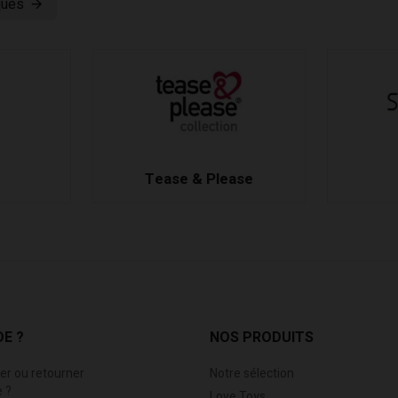
ques
Tease & Please
DE ?
NOS PRODUITS
r ou retourner
Notre sélection
 ?
Love Toys