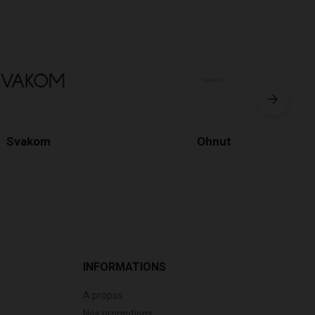
Svakom
Ohnut
INFORMATIONS
A propos
Nos promotions