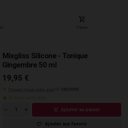
te
Panier
Mixgliss Silicone - Tonique
Gingembre 50 ml
19,95 €
Donnez-nous votre avis
Réf:
DM29000
En stock sur l'e-shop
Ajouter au panier
Ajouter aux favoris