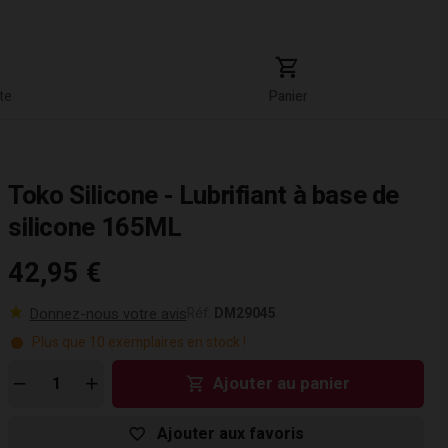
te
Panier
Toko Silicone - Lubrifiant à base de
silicone 165ML
42,95 €
Donnez-nous votre avis
Réf:
DM29045
Plus que
10
exemplaires en stock !
Ajouter au panier
Ajouter aux favoris