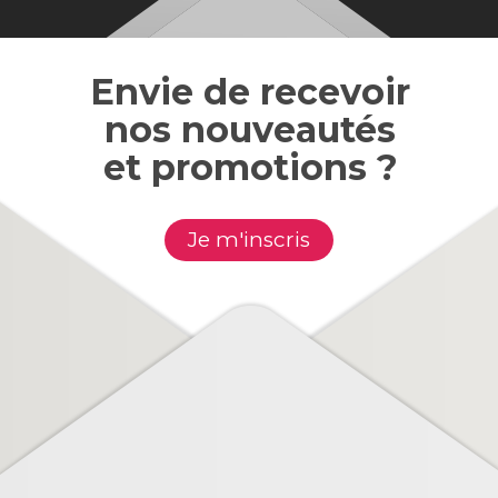
Envie de recevoir
nos nouveautés
et promotions ?
particularité d'obtenir un pouvoir de glisse très long et peut 
 une lubrification sans fin qui vous étonnera. Il est compati
Je m'inscris