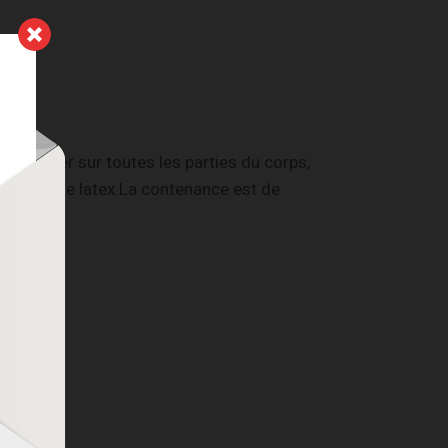
s'appliquer sur toutes les parties du corps,
ble avec le latex.La contenance est de