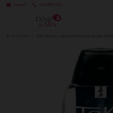
Contact
+3242857157
Désir & Moi
Toko Silicone - Lubrifiant à base de silicone 165M