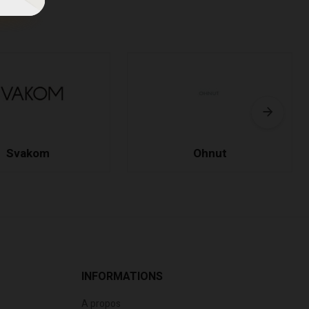
Svakom
Ohnut
INFORMATIONS
A propos