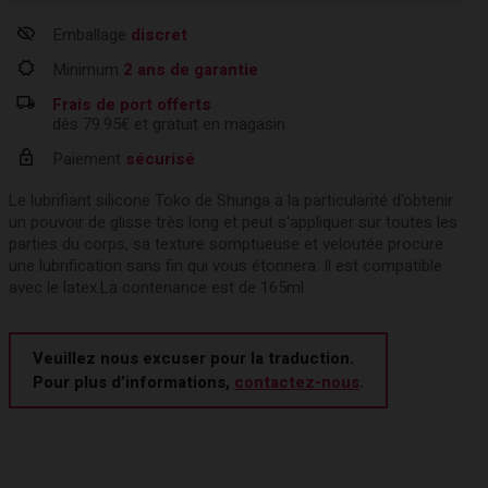
Emballage
discret
Minimum
2 ans de garantie
Frais de port offerts
dès 79.95€ et gratuit en magasin
Paiement
sécurisé
Le lubrifiant silicone Toko de Shunga a la particularité d'obtenir
un pouvoir de glisse très long et peut s'appliquer sur toutes les
parties du corps, sa texture somptueuse et veloutée procure
une lubrification sans fin qui vous étonnera. Il est compatible
avec le latex.La contenance est de 165ml
Veuillez nous excuser pour la traduction.
Pour plus d’informations,
contactez-nous
.