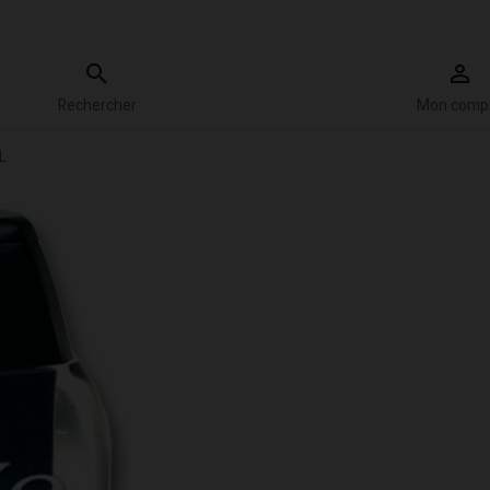
Rechercher
Mon comp
L