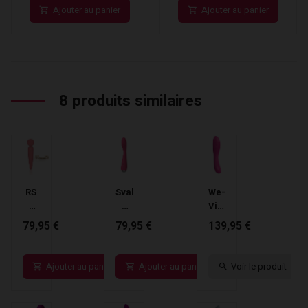
Ajouter au panier
Ajouter au panier
8 produits similaires
RS
Svakom
We-
-
-
Vibe
Stimulateur
Vibromasseur
Rave
79,95 €
79,95 €
139,95 €
Wand
Iris
Vibromasseur
Bella
Corail
Ajouter au panier
Ajouter au panier
Voir le produit