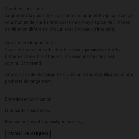
Vibrations puissantes
Augmentez la puissance, augmentez et augmentez jusqu'à ce que
vous hurliez de joie. La tête puissante d'Amy dispose de 5 modes
de vibration différents, chacun avec 5 niveaux d'intensité.
Amusement longue durée
Vivez les bons moments et ne les laissez jamais s'arrêter. La
batterie d'Amy offre 2 heures impressionnantes de plaisir
continu.
Comprend
Amy 2, un câble de chargement USB, un manuel d'utilisation et une
pochette de rangement.
Entretien et lubrification :
Lubrifiants à base d'eau
Mousse nettoyante spécial pour sex-toys
CARACTÉRISTIQUES