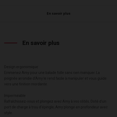
En savoir plus
En savoir plus
Design ergonomique
Emmenez Amy pour une balade folle sans rien manquer. La
poignée arrondie d'Amy le rend facile à manipuler et vous guide
vers une finition mordante.
Imperméable
Rafraîchissez-vous et plongez avec Amy à vos côtés. Doté d'un
port de charge à trou d'épingle, Amy plonge en profondeur avec
style.