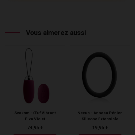
Vous aimerez aussi
Svakom - Œuf Vibrant
Nexus - Anneau Pénien
Elva Violet
Silicone Extensible
Enduro
74,95 €
19,95 €