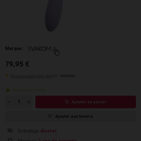
Marque :
79,95 €
Donnez-nous votre avis
Réf:
DM36669
En stock sur l'e-shop
Ajouter au panier
Ajouter aux favoris
Emballage
discret
Minimum
2 ans de garantie