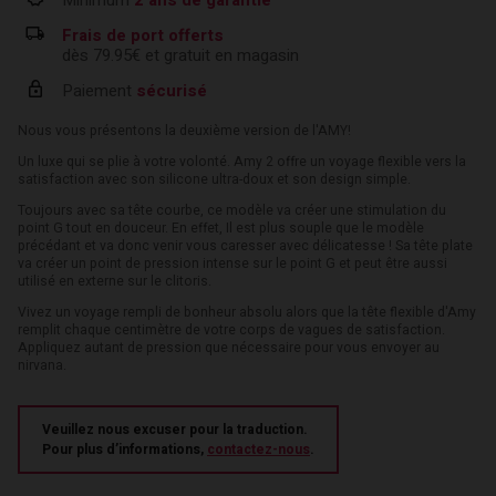
Frais de port offerts
dès 79.95€ et gratuit en magasin
Paiement
sécurisé
Nous vous présentons la deuxième version de l'AMY!
Un luxe qui se plie à votre volonté.
Amy 2 offre un voyage flexible vers la
satisfaction avec son silicone ultra-doux et son design simple.
Toujours avec sa tête courbe, ce modèle va créer une stimulation du
point G tout en douceur. En effet, Il est plus souple que le modèle
précédant et va donc venir vous caresser avec délicatesse ! Sa tête plate
va créer un point de pression intense sur le point G et peut être aussi
utilisé en externe sur le clitoris.
Vivez un voyage rempli de bonheur absolu alors que la tête flexible d'Amy
remplit chaque centimètre de votre corps de vagues de satisfaction.
Appliquez autant de pression que nécessaire pour vous envoyer au
nirvana.
Veuillez nous excuser pour la traduction.
Pour plus d’informations,
contactez-nous
.