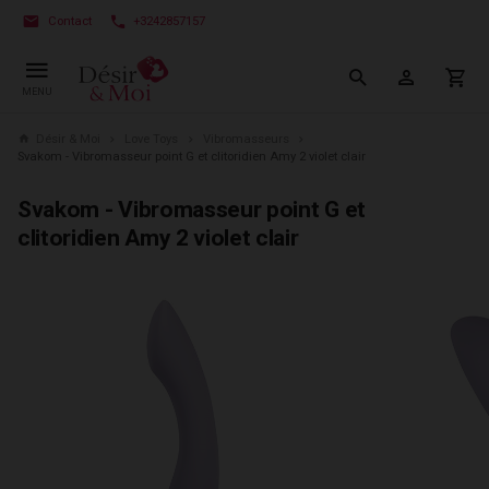
Contact
+3242857157
MENU
Désir & Moi
Love Toys
Vibromasseurs
Svakom - Vibromasseur point G et clitoridien Amy 2 violet clair
Svakom - Vibromasseur point G et
clitoridien Amy 2 violet clair